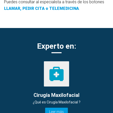
Puedes consultar al especialista a través de los botones
LLAMAR, PEDIR CITA o TELEMEDICINA
.
Experto en:
Cirugía Maxilofacial
¿Qué es Cirugía Maxilofacial ?
Leer más