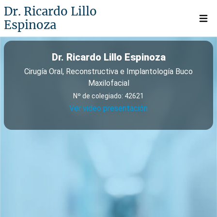
Dr. Ricardo Lillo
Espinoza
Open 
Dr. Ricardo Lillo Espinoza
Cirugía Oral, Reconstructiva e Implantología Buco
Maxilofacial
Nº de colegiado: 42621
Ver video presentación